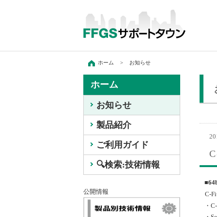
ホーム
>
お知らせ
ホーム
お知らせ
製品紹介
20
ご利用ガイド
🔍️検索:技術情報
■6
公開情報
C-Fi
・C-
・Sen