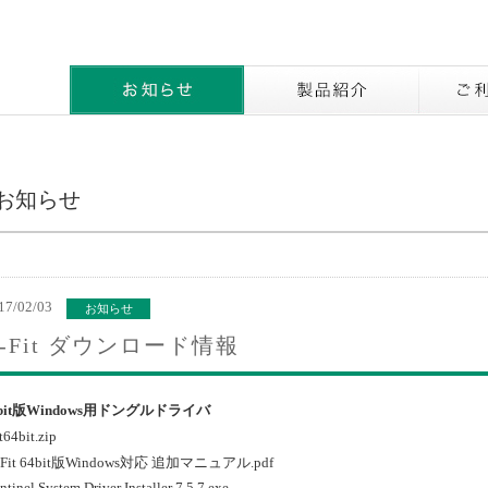
お知らせ
製品紹介
お知らせ
17/02/03
お知らせ
C-Fit ダウンロード情報
4bit版Windows用ドングルドライバ
t64bit.zip
Fit 64bit版Windows対応 追加マニュアル.pdf
tinel System Driver Installer 7.5.7.exe