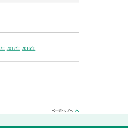
8年
2017年
2016年
ページトッ