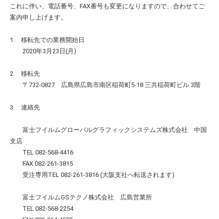
これに伴い、電話番号、FAX番号も変更になりますので、合わせてご
案内申し上げます。
1. 移転先での業務開始日
2020年3月23日(月)
2. 移転先
〒732-0827 広島県広島市南区稲荷町5-18 三共稲荷町ビル 3階
3. 連絡先
富士フイルムグローバルグラフィックシステムズ株式会社 中国
支店
TEL 082-568-4416
FAX 082-261-3815
受注専用TEL 082-261-3816 (大阪支社へ転送されます)
富士フイルムGSテクノ株式会社 広島営業所
TEL 082-568-2254