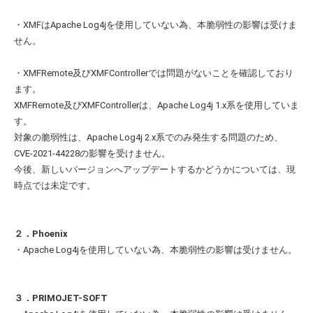
・XMFはApache Log4jを使用していない為、本脆弱性の影響は受けま
せん。
・XMFRemote及びXMFControllerでは問題がないことを確認しており
ます。
XMFRemote及びXMFControllerは、Apache Log4j 1.x系を使用していま
す。
対象の脆弱性は、Apache Log4j 2.x系でのみ発生する問題のため、
CVE-2021-44228の影響を受けません。
今後、新しいバージョンへアップデートするかどうかについては、現
時点では未定です。
２．Phoenix
・Apache Log4jを使用していない為、本脆弱性の影響は受けません。
３．PRIMOJET-SOFT