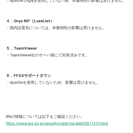
・Apache Log4jを使用していない為、本脆弱性の影響は受けません。
４．Onyx RIP（LuxelJet）
・国内設置先については、本脆弱性の影響は受けません。
５．TeamViewer
・TeamViewer社のサーバ側にて対策済みです。
６．FFGSサポートタウン
・Apacheを使用していないため、影響は受けません。
IPAの情報については以下をご確認ください。
https://www.ipa.go.jp/security/ciadr/vul/alert20211213.html