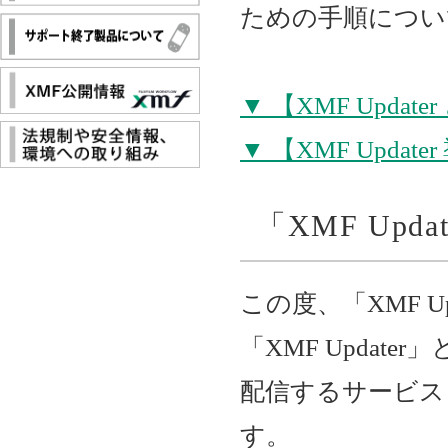
ための手順につい
▼ 【XMF Update
▼ 【XMF Updat
「XMF Up
この度、「XMF 
「XMF Update
配信するサービス
す。