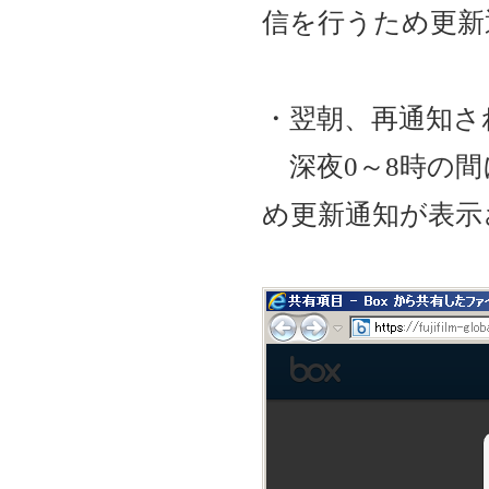
信を行うため更新
・翌朝、再通知さ
深夜0～8時の間
め更新通知が表示