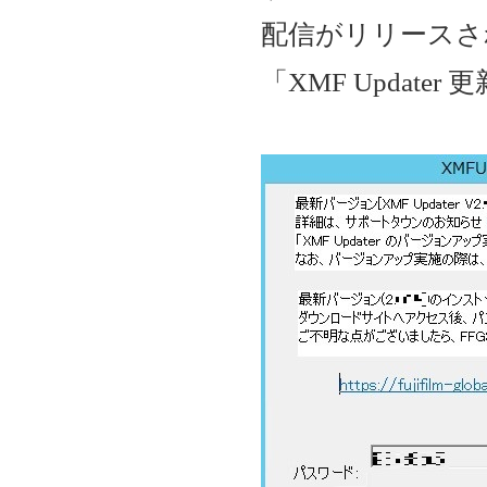
配信がリリースさ
「XMF Updat