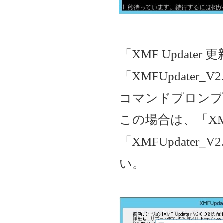
「XMF Updat
「XMFUpdater
コマンドプロンプ
この場合は、「XMF
「XMFUpdater
い。