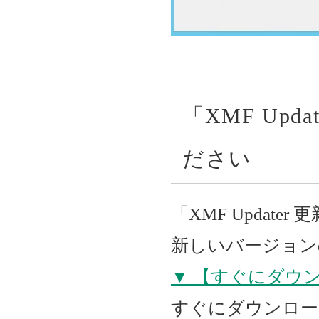
「XMF Up
ださい
「XMF Updat
新しいバージョン
▼ 【すぐにダウ
すぐにダウンロー