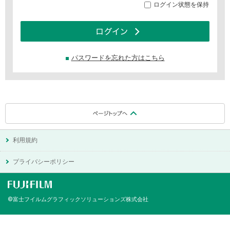
ログイン状態を保持
ロ
パスワードを忘れた方はこちら
利用規約
プライバシーポリシー
FUJIFILM
©富士フイルムグラフィックソリューションズ株式会社